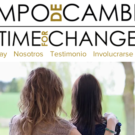
ay
Nosotros
Testimonio
Involucrarse