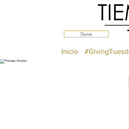
Donar
Inicio
#GivingTuesd