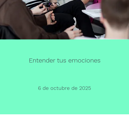
Entender tus emociones
6 de octubre de 2025