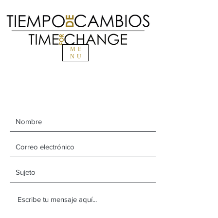
ME
NU
Contáctenos